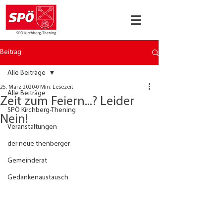
Beitrag
Alle Beiträge
25. März 2020
0 Min. Lesezeit
Alle Beiträge
Zeit zum Feiern...? Leider
SPÖ Kirchberg-Thening
Nein!
Veranstaltungen
der neue thenberger
Gemeinderat
Gedankenaustausch