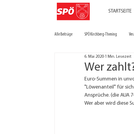
STARTSEITE
Alle Beiträge
SPÖ Kirchberg-Thening
Ver
6. Mai 2020
1 Min. Lesezeit
Wer zahlt
Euro-Summen in unvors
"Löwenanteil" für sic
Ansprüche. (die AUA 76
Wer aber wird diese 