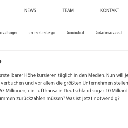
NEWS
TEAM
KONTAKT
anstaltungen
der neue thenberger
Gemeinderat
Gedankenaustausch
?
tellbarer Höhe kursieren täglich in den Medien. Nun will je
h verbuchen und vor allem die größten Unternehmen stellen
7 Millionen, die Lufthansa in Deutschland sogar 10 Milliard
Summen zurückzahlen müssen? Was ist jetzt notwendig?