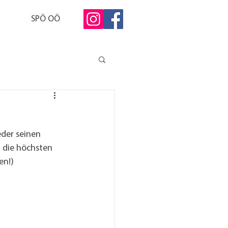
SPÖ OÖ
der seinen 
 die höchsten 
en!) 