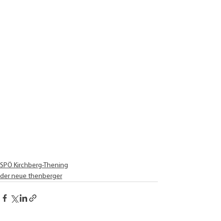
SPÖ Kirchberg-Thening
der neue thenberger