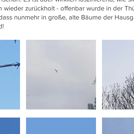
 wieder zurückholt - offenbar wurde in der Thü
dass nunmehr in große, alte Bäume der Hausg
d!