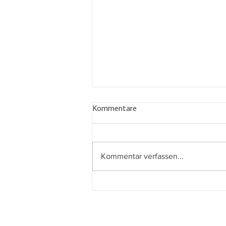
Kommentare
Kommentar verfassen...
AUF DEN LETZTEN METERN