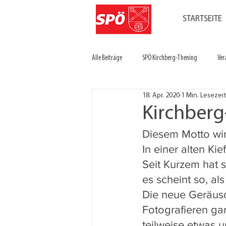
STARTSEITE
Alle Beiträge
SPÖ Kirchberg-Thening
Ver
18. Apr. 2020
1 Min. Lesezeit
Kirchberg
Diesem Motto wir
In einer alten Ki
Seit Kurzem hat s
es scheint so, al
Die neue Geräusch
Fotografieren gar
teilweise etwas un