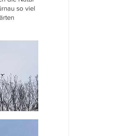
rnau so viel 
ärten 