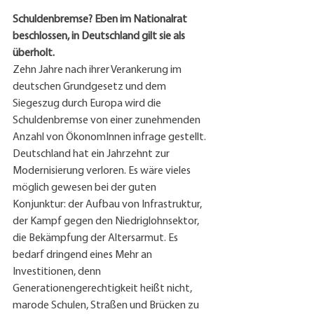
Schuldenbremse? Eben im Nationalrat 
beschlossen, in Deutschland gilt sie als 
überholt.
Zehn Jahre nach ihrer Verankerung im 
deutschen Grundgesetz und dem 
Siegeszug durch Europa wird die 
Schuldenbremse von einer zunehmenden 
Anzahl von ÖkonomInnen infrage gestellt. 
Deutschland hat ein Jahrzehnt zur 
Modernisierung verloren. Es wäre vieles 
möglich gewesen bei der guten 
Konjunktur: der Aufbau von Infrastruktur, 
der Kampf gegen den Niedriglohnsektor, 
die Bekämpfung der Altersarmut. Es 
bedarf dringend eines Mehr an 
Investitionen, denn 
Generationengerechtigkeit heißt nicht, 
marode Schulen, Straßen und Brücken zu 