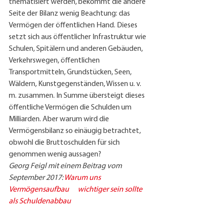
thematisiert werden, bekommt die andere 
Seite der Bilanz wenig Beachtung: das 
Vermögen der öffentlichen Hand. Dieses 
setzt sich aus öffentlicher Infrastruktur wie 
Schulen, Spitälern und anderen Gebäuden, 
Verkehrswegen, öffentlichen 
Transportmitteln, Grundstücken, Seen, 
Wäldern, Kunstgegenständen, Wissen u. v. 
m. zusammen. In Summe übersteigt dieses 
öffentliche Vermögen die Schulden um 
Milliarden. Aber warum wird die 
Vermögensbilanz so einäugig betrachtet, 
obwohl die Bruttoschulden für sich 
genommen wenig aussagen?
Georg Feigl mit einem Beitrag vom 
September 2017: 
Warum uns 
Vermögensaufbau      wichtiger sein sollte 
als Schuldenabbau