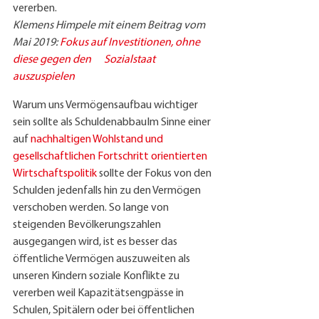
vererben.
Klemens Himpele mit einem Beitrag vom 
Mai 2019: 
Fokus auf Investitionen, ohne 
diese gegen den      Sozialstaat 
auszuspielen
Warum uns Vermögensaufbau wichtiger 
sein sollte als SchuldenabbauIm Sinne einer 
auf 
nachhaltigen Wohlstand und 
gesellschaftlichen Fortschritt orientierten 
Wirtschaftspolitik
 sollte der Fokus von den 
Schulden jedenfalls hin zu den Vermögen 
verschoben werden. So lange von 
steigenden Bevölkerungszahlen 
ausgegangen wird, ist es besser das 
öffentliche Vermögen auszuweiten als 
unseren Kindern soziale Konflikte zu 
vererben weil Kapazitätsengpässe in 
Schulen, Spitälern oder bei öffentlichen 