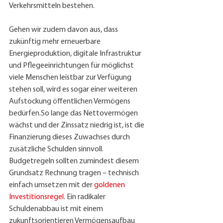
Verkehrsmitteln bestehen. 
Gehen wir zudem davon aus, dass 
zukünftig mehr erneuerbare 
Energieproduktion, digitale Infrastruktur 
und Pflegeeinrichtungen für möglichst 
viele Menschen leistbar zur Verfügung 
stehen soll, wird es sogar einer weiteren 
Aufstockung öffentlichen Vermögens 
bedürfen.So lange das Nettovermögen 
wächst und der Zinssatz niedrig ist, ist die 
Finanzierung dieses Zuwachses durch 
zusätzliche Schulden sinnvoll. 
Budgetregeln sollten zumindest diesem 
Grundsatz Rechnung tragen – technisch 
einfach umsetzen mit der 
goldenen 
Investitionsregel
. Ein radikaler 
Schuldenabbau ist mit einem 
zukunftsorientieren Vermögensaufbau 