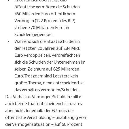
In Österreich übersteigt das 
öffentliche Vermögen die Schulden: 
450 Milliarden Euro öffentlichem 
Vermögen (122 Prozent des BIP) 
stehen 370 Milliarden Euro an 
Schulden gegenüber.
Während sich die Staatsschulden in 
den letzten 20 Jahren auf 284 Mrd. 
Euro verdoppelten, verdreifachten 
sich die Schulden der Unternehmen im 
selben Zeitraum auf 825 Milliarden 
Euro. Trotzdem sind Letztere kein 
großes Thema, denn entscheidend ist 
das Verhältnis Vermögen/Schulden.
Das Verhältnis Vermögen/Schulden sollte 
auch beim Staat entscheidend sein, ist es 
aber nicht: Innerhalb der EU muss die 
öffentliche Verschuldung – unabhängig von 
der Vermögenssituation – auf 60 Prozent 