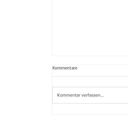
Kommentare
Kommentar verfassen...
AUF DEN LETZTEN METERN