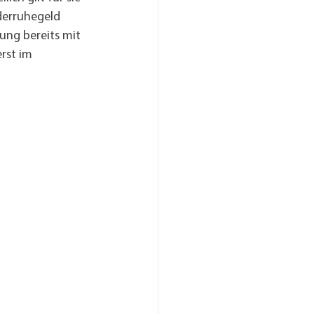
derruhegeld 
ung bereits mit 
rst im 