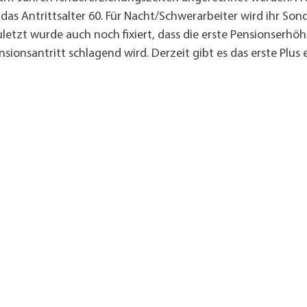
das Antrittsalter 60. Für Nacht/Schwerarbeiter wird ihr Son
uletzt wurde auch noch fixiert, dass die erste Pensionserhöh
ionsantritt schlagend wird. Derzeit gibt es das erste Plus e