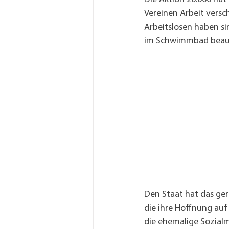
Vereinen Arbeit versc
Arbeitslosen haben si
im Schwimmbad beauf
Den Staat hat das ger
die ihre Hoffnung au
die ehemalige Sozialmi