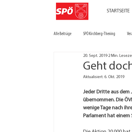
STARTSEITE
Alle Beiträge
SPÖ Kirchberg-Thening
Ver
20. Sept. 2019
2 Min. Leseze
Geht doch..
Aktualisiert:
6. Okt. 2019
Jeder Dritte aus dem 
übernommen. Die ÖVP-
wenige Tage nach ihre
Parlament hat einem
Die Aktion 20.000 ha