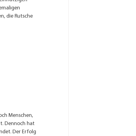
hemaligen 
n, die Rutsche 
doch Menschen, 
t. Dennoch hat 
ndet. Der Erfolg 