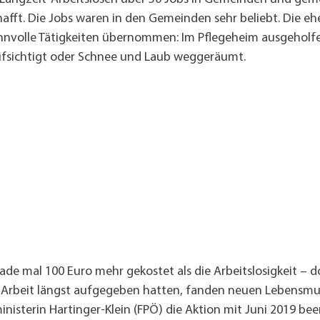
hafft. Die Jobs waren in den Gemeinden sehr beliebt. Die e
nnvolle Tätigkeiten übernommen: Im Pflegeheim ausgeholfe
sichtigt oder Schnee und Laub weggeräumt.
ade mal 100 Euro mehr gekostet als die Arbeitslosigkeit – 
f Arbeit längst aufgegeben hatten, fanden neuen Lebensmu
nisterin Hartinger-Klein (FPÖ) die Aktion mit Juni 2019 bee