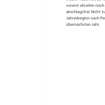
vorerst ohnehin noch 
abschlagsfrei. Nicht z
Jahresbeginn nach Pens
übernächsten Jahr.