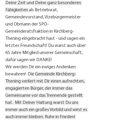
Deine Zeit und Deine ganz besonderen 
Fähigkeiten 
als Betriebsrat, 
Gemeindevorstand, Vizebürgermeister 
und Obmann der SPÖ-
Gemeinderatsfraktion in Kirchberg-
Thening eingebracht hast - und sagen ein 
letztes Freundschaft! Du warst auch über 
65 Jahre Mitglied unserer Gemeinschaft, 
dafür sagen wir DANKE!
Wir werden Dir ein ewiges Andenken 
bewahren!  D
ie Gemeinde Kirchberg-
Thening verliert mit Dir einen aufrechten, 
engagierten Bürger, der immer das 
Gemeinsame vor das Trennende gestellt 
hat.  Mit Deiner Haltung warst Du uns 
immer auch ein großes Vorbild und wirst es 
auch immer bleiben. Ruhe in Frieden! 