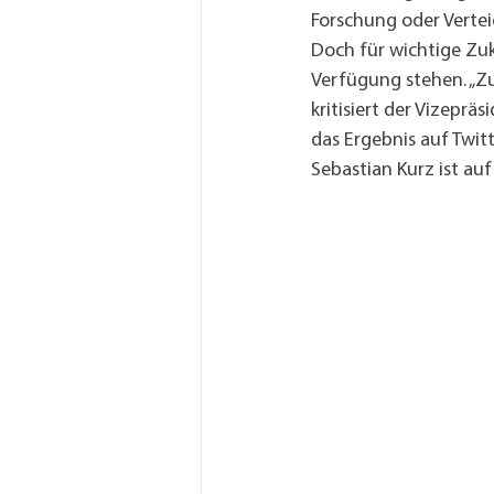
Forschung oder Vertei
Doch für wichtige Zuk
Verfügung stehen. „Zu
kritisiert der Vizep
das Ergebnis auf Twit
Sebastian Kurz ist au