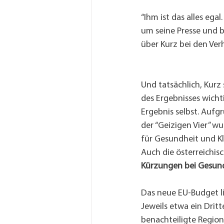
“Ihm ist das alles ega
um seine Presse und b
über Kurz bei den Ver
Und tatsächlich, Kurz
des Ergebnisses wichti
Ergebnis selbst. Aufg
der “Geizigen Vier” wu
für Gesundheit und Kl
Auch die österreichis
Kürzungen bei Gesun
Das neue EU-Budget li
Jeweils etwa ein Drit
benachteiligte Region