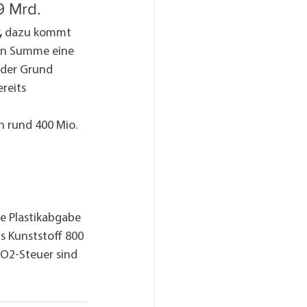
9 Mrd.
,
 dazu kommt 
 In Summe eine 
 der Grund 
reits 
 rund 400 Mio. 
e Plastikabgabe 
 Kunststoff 800 
CO2-Steuer sind 