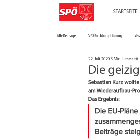
STARTSEITE
Alle Beiträge
SPÖ Kirchberg-Thening
Ver
22. Juli 2020
3 Min. Lesezeit
Die geizige
Sebastian Kurz wollte 
am Wiederaufbau-Progr
Das Ergebnis:
Die EU-Pläne
zusammengestu
Beiträge steig