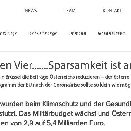
NEWS
TEAM
KONTAKT
anstaltungen
der neue thenberger
Gemeinderat
Gedankenaustausch
n Vier.......Sparsamkeit ist 
in Brüssel die Beiträge Österreichs reduzieren – der österrei
amm der EU nach der Coronakrise sollte so klein wie mögli
 wurden beim Klimaschutz und der Gesundh
tzt. Das Militärbudget wächst und Österr
en von 2,9 auf 5,4 Milliarden Euro.