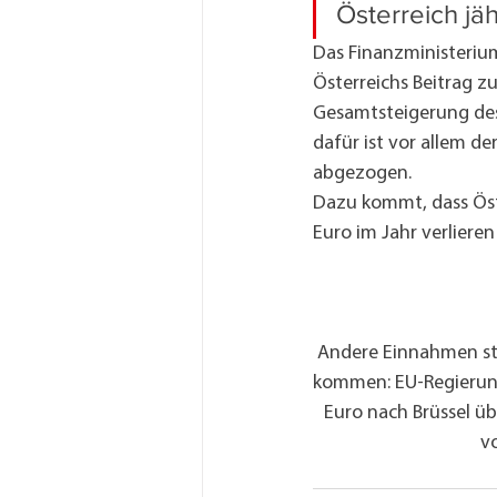
Österreich jä
Das Finanzministerium
Österreichs Beitrag z
Gesamtsteigerung des 
dafür ist vor allem der
abgezogen.
Dazu kommt, dass Öst
Euro im Jahr verlieren
Andere Einnahmen ste
kommen: EU-Regierung
Euro nach Brüssel üb
v