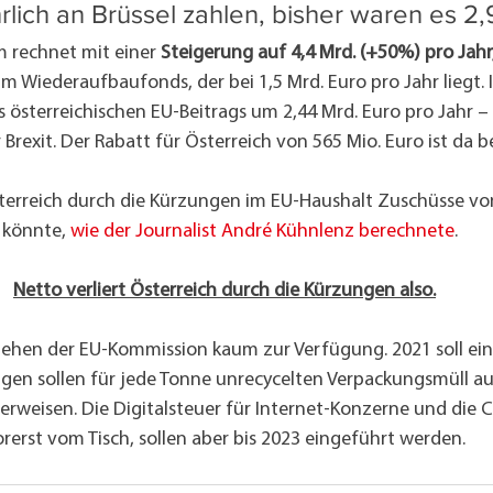
hrlich an Brüssel zahlen, bisher waren es 2,
 rechnet mit einer 
Steigerung auf 4,4 Mrd. (+50%) pro Jahr
um Wiederaufbaufonds, der bei 1,5 Mrd. Euro pro Jahr liegt.
österreichischen EU-Beitrags um 2,44 Mrd. Euro pro Jahr –
 Brexit. Der Rabatt für Österreich von 565 Mio. Euro ist da be
erreich durch die Kürzungen im EU-Haushalt Zuschüsse von
 könnte, 
wie der Journalist André Kühnlenz berechnete
.
Netto verliert Österreich durch die Kürzungen also.
hen der EU-Kommission kaum zur Verfügung. 2021 soll ein
en sollen für jede Tonne unrecycelten Verpackungsmüll aus
erweisen. Die Digitalsteuer für Internet-Konzerne und die 
orerst vom Tisch, sollen aber bis 2023 eingeführt werden.