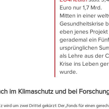
Euro nur 1,7 Mrd.
Mitten in einer wel
Gesundheitskrise 
eben jenes Projekt
gerademal ein Fünf
ursprünglichen Su
als Lehre aus der 
Krise ins Leben ger
wurde.
ch im Klimaschutz und bei Forschun
 wird um zwei Drittel gekürzt: Der „Fonds für einen gerech