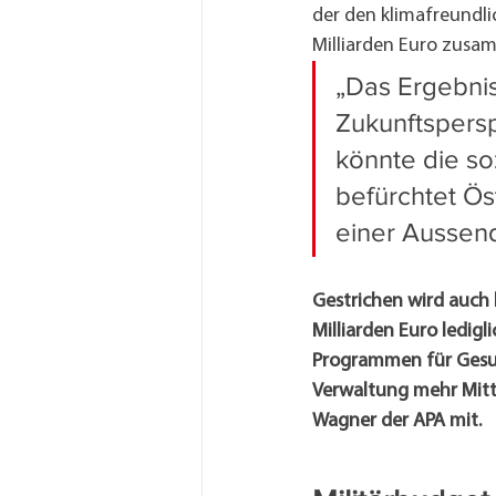
der den klimafreundli
Milliarden Euro zusa
„Das Ergebnis
Zukunftspers
könnte die soz
befürchtet Ös
einer Aussen
Gestrichen wird auch 
Milliarden Euro ledig
Programmen für Gesun
Verwaltung mehr Mitte
Wagner der APA mit.