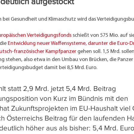
 deutlich aufgestockt
 bei Gesundheit und Klimaschutz wird das Verteidigungsbu
uropäischen Verteidigungsfonds
 schießt von 575 Mio. auf si
die 
Entwicklung neuer Waffensysteme, darunter die Euro-D
eutsch-französischer Kampfpanzer
 gehen soll. 1,5 Mrd. sollen
ng stehen, also etwa in den Umbau von Brücken, die Panzer 
erteidigungsbudget damit bei 8,5 Mrd. Euro.
lt statt 2,9 Mrd. jetzt 5,4 Mrd. Beitrag
ngsposition von Kurz im Bündnis mit den 
at Zukunftsprojekten im EU-Haushalt viel 
h Österreichs Beitrag für den laufenden Ha
deutlich höher aus als bisher: 5,4 Mrd. Euro