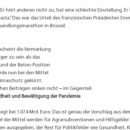
l. Er hört anderen nicht zu, hat eine schlechte Einstellung. E
asta.” Das war das Urteil des französischen Präsidenten E
handlungsmarathon in Brüssel.
 scheint die Vermarkung 
ger zu sein als das 
rund der Beton-Position 
rde nun bei den Mittel 
imaschutz gekürzt. 
chen Beiträgen sinken nicht 
–
 im Gegenteil.
dheit und Bewältigung der Pandemie
egt bei 1.074 Mrd. Euro. Das ist genau der Vorschlag aus de
tel der Mittel werden für Agrarsubventionen und Hilfsgelder 
en ausgegeben, der Rest für Politikfelder wie Gesundheit, K