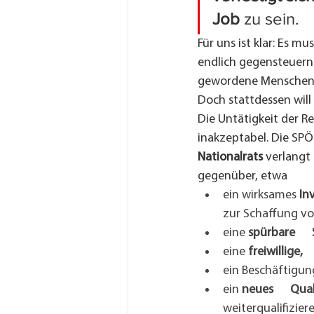
Job
 zu sein.
Für uns ist klar: Es m
endlich gegensteuern. 
gewordene Menschen s
Doch stattdessen will 
Die Untätigkeit der Re
inakzeptabel. Die SPÖ
Nationalrats
 verlangt
gegenüber, etwa
ein wirksames 
In
zur Schaffung vo
eine 
spürbare    
eine 
freiwillige,
ein Beschäftigung
ein 
neues      Qua
weiterqualifizier