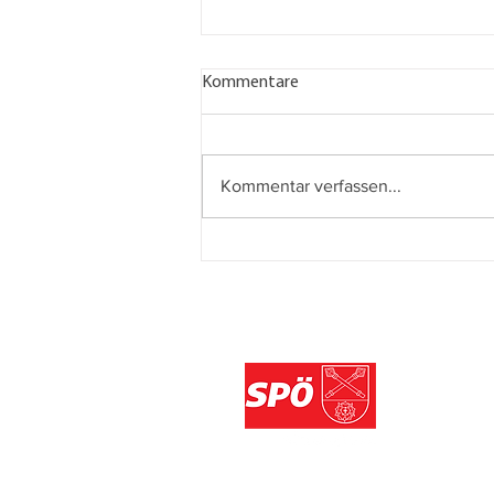
Kommentare
Kommentar verfassen...
AUF DEN LETZTEN METERN