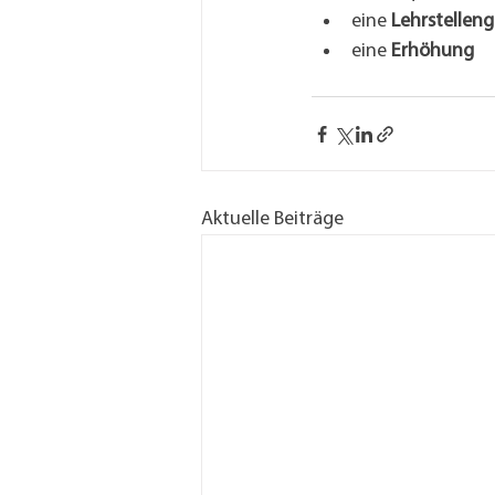
eine 
Lehrstelleng
eine 
Erhöhung    
Aktuelle Beiträge