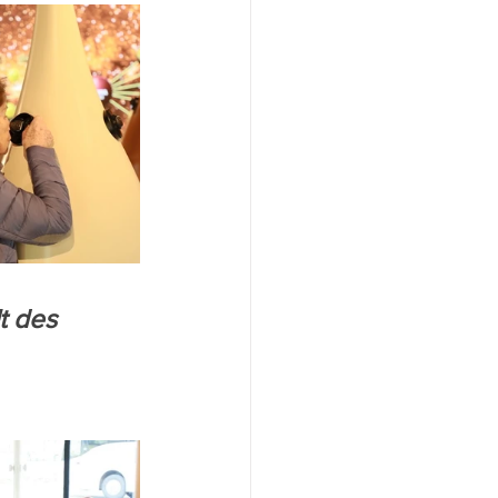
t des 