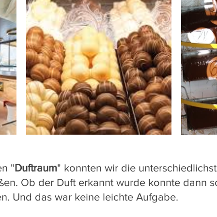
n "
Duftraum
" konnten wir die unterschiedlich
ßen. Ob der Duft erkannt wurde konnte dann so
en. Und das war keine leichte Aufgabe.