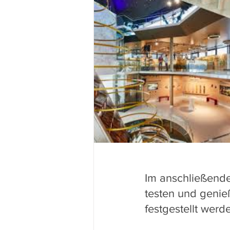
Im anschließende
testen und genie
festgestellt werd