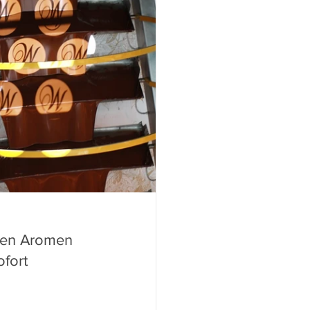
sten Aromen 
fort 