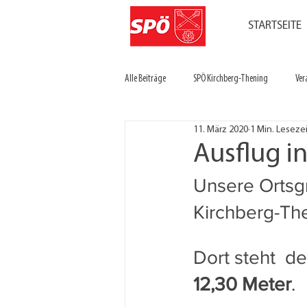
STARTSEITE
Alle Beiträge
SPÖ Kirchberg-Thening
Ver
11. März 2020
1 Min. Leseze
Ausflug in
Unsere Ortsg
Kirchberg-The
Dort steht  d
12,30 Meter
.