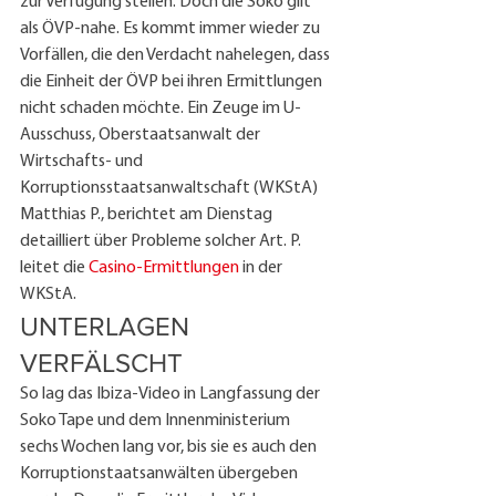
zur Verfügung stellen. Doch die Soko gilt 
als ÖVP-nahe. Es kommt immer wieder zu 
Vorfällen, die den Verdacht nahelegen, dass 
die Einheit der ÖVP bei ihren Ermittlungen 
nicht schaden möchte. Ein Zeuge im U-
Ausschuss, Oberstaatsanwalt der 
Wirtschafts- und 
Korruptionsstaatsanwaltschaft (WKStA) 
Matthias P., berichtet am Dienstag 
detailliert über Probleme solcher Art. P. 
leitet die 
Casino-Ermittlungen
 in der 
WKStA.
UNTERLAGEN 
VERFÄLSCHT
So lag das Ibiza-Video in Langfassung der 
Soko Tape und dem Innenministerium 
sechs Wochen lang vor, bis sie es auch den 
Korruptionstaatsanwälten übergeben 