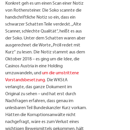
Konkret geh es um einen Scan einer Notiz 
von Rothensteiner. Die Soko scannte die 
handschriftliche Notiz so ein, dass ein 
schwarzer Schatten Teile verdeckt. „Alte 
Scanner, schlechte Qualität“, heißt es aus 
der Soko. Unter dem Schatten waren aber 
ausgerechnet die Worte „Pröll redet mit 
Kurz“ zu lesen. Die Notiz stammt aus dem 
Oktober 2018 – es ging um die Idee, die 
Casinos Austria in eine Holding 
umzuwandeln, und 
um die umstrittene 
Vorstandsbesetzung
. Die WKStA 
verlangte, das ganze Dokument im 
Original zu sehen – und hat erst durch 
Nachfragen erfahren, dass genau im 
unlesbaren Teil Bundeskanzler Kurz vorkam. 
Hätten die Korruptionsanwälte nicht 
nachgefragt, wäre es zum Verlust eines 
wichtigen Beweismittels gekommen, hält 