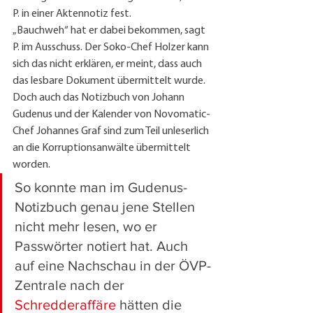
P. in einer Aktennotiz fest.
„Bauchweh“ hat er dabei bekommen, sagt 
P. im Ausschuss. Der Soko-Chef Holzer kann 
sich das nicht erklären, er meint, dass auch 
das lesbare Dokument übermittelt wurde. 
Doch auch das Notizbuch von Johann 
Gudenus und der Kalender von Novomatic-
Chef Johannes Graf sind zum Teil unleserlich 
an die Korruptionsanwälte übermittelt 
worden.
So konnte man im Gudenus-
Notizbuch genau jene Stellen 
nicht mehr lesen, wo er 
Passwörter notiert hat. Auch 
auf eine Nachschau in der ÖVP-
Zentrale nach der 
Schredderaffäre
 hätten die 