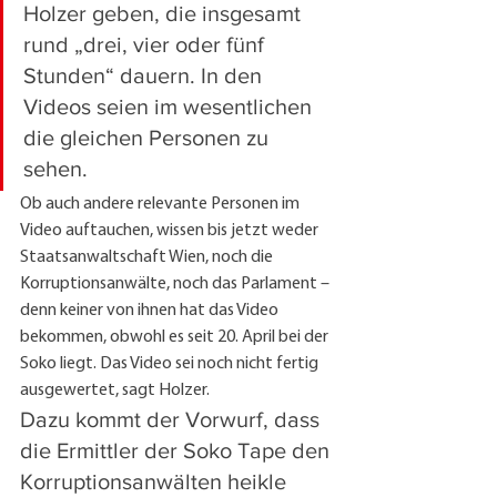
Holzer geben, die insgesamt 
rund „drei, vier oder fünf 
Stunden“ dauern. In den 
Videos seien im wesentlichen 
die gleichen Personen zu 
sehen. 
Ob auch andere relevante Personen im 
Video auftauchen, wissen bis jetzt weder 
Staatsanwaltschaft Wien, noch die 
Korruptionsanwälte, noch das Parlament – 
denn keiner von ihnen hat das Video 
bekommen, obwohl es seit 20. April bei der 
Soko liegt. Das Video sei noch nicht fertig 
ausgewertet, sagt Holzer.
Dazu kommt der Vorwurf, dass 
die Ermittler der Soko Tape den 
Korruptionsanwälten heikle 