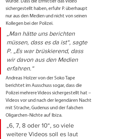
wurde. Dass die Ermittler das Video 
sichergestellt haben, erfuhr P. überhaupt 
nur aus den Medien und nicht von seinen 
Kollegen bei der Polizei.
„Man hätte uns berichten 
müssen, dass es da ist“, sagte 
P. „Es war brüskierend, dass 
wir davon aus den Medien 
erfahren.“
Andreas Holzer von der Soko Tape 
berichtet im Ausschuss sogar, dass die 
Polizei mehrere Videos sichergestellt hat – 
Videos vor und nach der legendären Nacht 
mit Strache, Gudenus und der falschen 
Oligarchen-Nichte auf Ibiza. 
„6, 7, 8 oder 10“, so viele 
weitere Videos soll es laut 