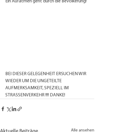
Ein Aufatmen geht durch die Bevölkerung!
BEI DIESER GELEGENHEIT ERSUCHEN WIR 
WIEDER UM DIE UNGETEILTE 
AUFMERKSAMKEIT, SPEZIELL IM 
STRASSENVERKEHR !!!! DANKE!
Alle ansehen
Aktuelle Beiträge