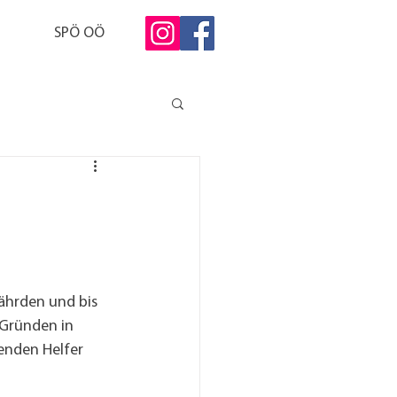
SPÖ OÖ
ährden und bis 
 Gründen in 
enden Helfer 