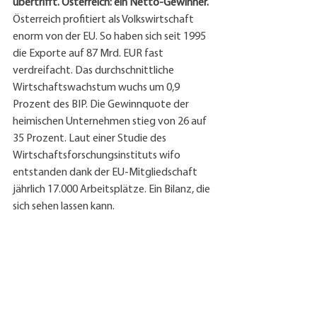
übertrifft. Österreich: ein Netto-Gewinner.
Österreich profitiert als Volkswirtschaft 
enorm von der EU. So haben sich seit 1995 
die Exporte auf 87 Mrd. EUR fast 
verdreifacht. Das durchschnittliche 
Wirtschaftswachstum wuchs um 0,9 
Prozent des BIP. Die Gewinnquote der 
heimischen Unternehmen stieg von 26 auf 
35 Prozent. Laut einer Studie des 
Wirtschaftsforschungsinstituts wifo 
entstanden dank der EU-Mitgliedschaft 
jährlich 17.000 Arbeitsplätze. Ein Bilanz, die 
sich sehen lassen kann.